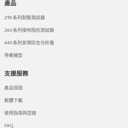
產品
290 系列耐壓測試器
260 系列接地阻抗測試器
440 系列安規綜合分析儀
停產機型
支援服務
產品保固
軟體下載
使用指南與型錄
FAQ