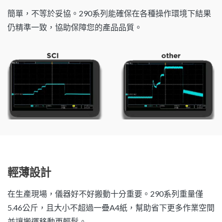
簡單，不等於妥協。290系列能確保在各種操作環境下結果
仍精準一致，協助保障您的產品品質。
輕薄設計
在生產現場，儀器好不好搬動十分重要。290系列重量僅
5.46公斤，且大小不超過一疊A4紙，幫助省下更多作業空間
並讓搬運移動更輕鬆。