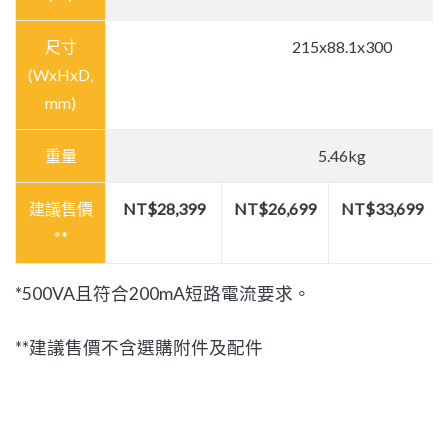
尺寸
215x88.1x300
(WxHxD,
mm)
重量
5.46kg
建議售價
NT$28,399
NT$26,699
NT$33,699
**
*500VA且符合200mA短路電流要求。
**建議售價不含選購附件及配件