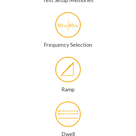
Test Setup Memories
Frequency Selection
Ramp
Dwell