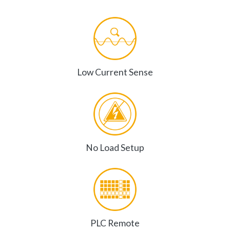
Low Current Sense
No Load Setup
PLC Remote