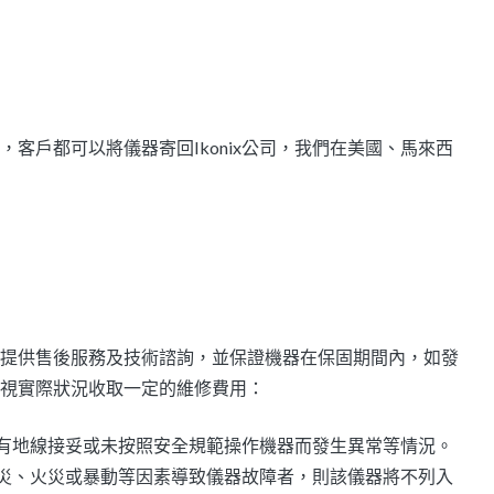
客戶都可以將儀器寄回Ikonix公司，我們在美國、馬來西
提供售後服務及技術諮詢，並保證機器在保固期間內，如發
視實際狀況收取一定的維修費用：
有地線接妥或未按照安全規範操作機器而發生異常等情況。
災、火災或暴動等因素導致儀器故障者，則該儀器將不列入