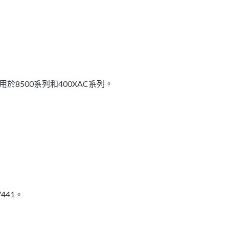
 則只適用於8500系列和400XAC系列。
7441。