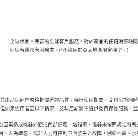
全球保固。完善的全球客戶服務。對於產品的任何瑕疵缺陷，
亞與台灣都有服務處。(*不適用於亞太地區限定機型。)
並由品保部門嚴格把關確認品質。儀器使用期間，艾科尼斯同時
但如果使用者因以下情況，艾科尼斯將不提供免費保修服務，並
為因素造成機器外觀或內部損壞、送錯電、儀器未按照規定將所
用、人為疏忽、或非人力可控制下所發生之故障，例如地震、水