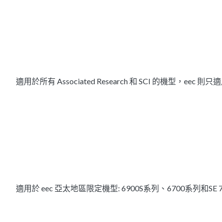
適用於所有 Associated Research 和 SCI 的機型，eec
適用於 eec 亞太地區限定機型: 6900S系列、6700系列和SE 