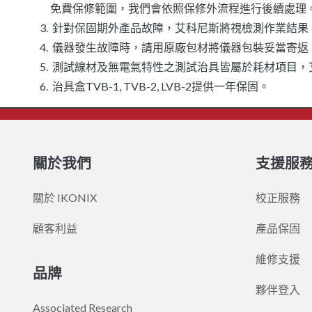
免費保修範圍，我們會依照保修外流程進行後續處理
針對保固期外產品故障，艾科尼斯將視檢測作業結果
儀器發生故障時，請用原廠包材將儀器包裝妥當寄返
測試線材及無電氣特性之測試治具皆屬於耗材項目，
治具盒TVB-1, TVB-2, LVB-2提供一年保固。
關於我們
支援服
關於 IKONIX
校正服務
顧客利益
產品保固
維修支援
品牌
夥伴登入
Associated Research