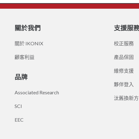
關於我們
支援服
關於 IKONIX
校正服務
顧客利益
產品保固
維修支援
品牌
夥伴登入
Associated Research
汰舊換新方
SCI
EEC