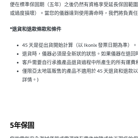
便在標準保固期（五年）之後仍然有資格享受延長保固範圍
或過度損壞）。當您的儀器達到使用壽命時，我們將負責任
*退貨和退款條款和條件
45 天是從出貨開始計算（以 Ikonix 發票日期為準）。
退貨時，儀器必須是全新狀的狀態。如果儀器在退回
客戶需要自行承擔產品退貨過程中所產生的所有運費
僅限亞太地區販售的產品不適用於 45 天退貨和退款以
詳情。)
5年保固