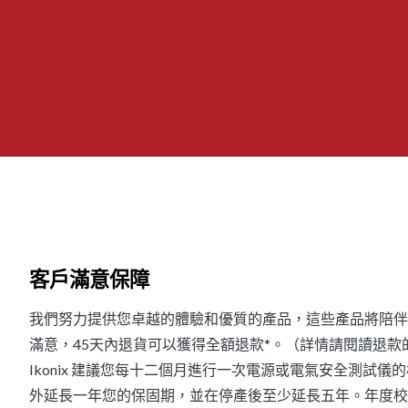
客戶滿意保障
我們努力提供您卓越的體驗和優質的產品，這些產品將陪伴
滿意，45天內退貨可以獲得全額退款*。（詳情請閱讀退款的
Ikonix 建議您每十二個月進行一次電源或電氣安全測試
外延長一年您的保固期，並在停產後至少延長五年。年度校