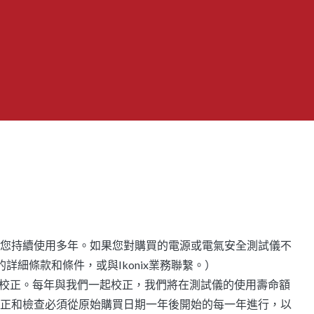
您持續使用多年。如果您對購買的電源或電氣安全測試儀不
詳細條款和條件，或與Ikonix業務聯繫。）
儀的校正。每年與我們一起校正，我們將在測試儀的使用壽命額
正和檢查必須從原始購買日期一年後開始的每一年進行，以