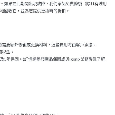
。如果在此期間出現故障，我們承諾免費修復（除非有濫用
地回收它，並為您提供更換時的折扣。
時需要額外修復或更換材料，這些費用將由客戶承擔。
和稅金。
及5年保固。(詳情請參閱產品保固或與Ikonix業務聯繫了解