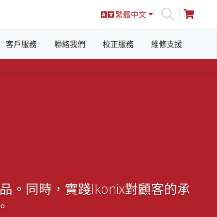
繁體中文
S
客戶服務
聯絡我們
校正服務
維修支援
品。同時，實踐Ikonix對顧客的承
。