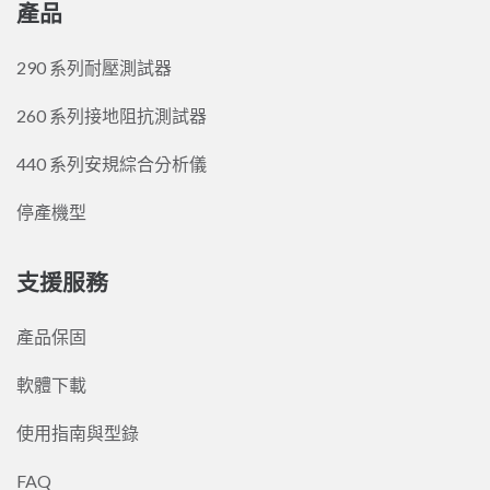
產品
290 系列耐壓測試器
260 系列接地阻抗測試器
440 系列安規綜合分析儀
停產機型
支援服務
產品保固
軟體下載
使用指南與型錄
FAQ