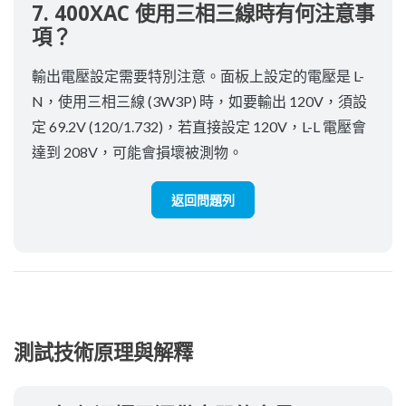
7. 400XAC 使用三相三線時有何注意事
項？
輸出電壓設定需要特別注意。面板上設定的電壓是 L-
N，使用三相三線 (3W3P) 時，如要輸出 120V，須設
定 69.2V (120/1.732)，若直接設定 120V，L-L 電壓會
達到 208V，可能會損壞被測物。
返回問題列
測試技術原理與解釋