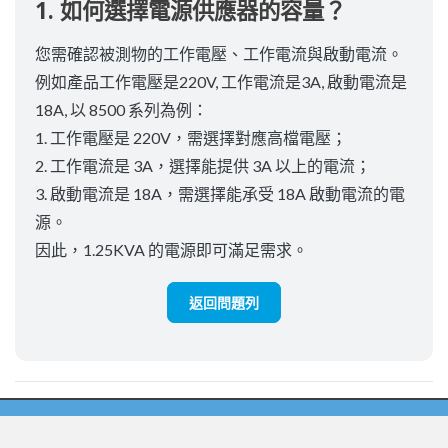
1. 如何選擇電源供應器的容量？
您需確認被測物的工作電壓、工作電流與啟動電流。
例如產品工作電壓是220V, 工作電流是3A, 啟動電流是
18A, 以 8500 系列為例：
1. 工作電壓是 220V，需選擇對應高檔電壓；
2. 工作電流是 3A，選擇能提供 3A 以上的電流；
3. 啟動電流是 18A，需選擇能承受 18A 啟動電流的電
源。
因此，1.25KVA 的電源即可滿足需求。
返回問題列