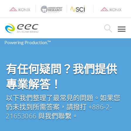
Skip
to
content
Toggle Menu
Toggle Searc
Powering Production.™
有任何疑問？我們提供
專業解答！
以下我們整理了最常見的問題。如果您
仍未找到所需答案，請撥打 +886-2-
21653066 與我們聯繫。