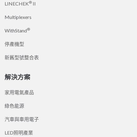
®
LINECHEK
II
Multiplexers
®
WithStand
停產機型
新舊型號整合表
解決方案
家用電氣產品
綠色能源
汽車與車用電子
LED照明產業