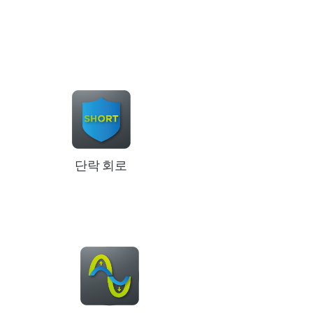
단락 회로