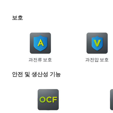
보호
과전류 보호
과전압 보호
안전 및 생산성 기능