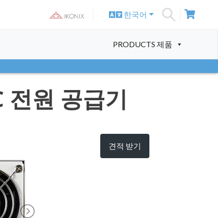
한국어
S
PRODUCTS 제품
C 전원 공급기
견적 받기