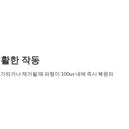
 원활한 작동
가되거나 제거될 때 파형이 100us 내에 즉시 복원되