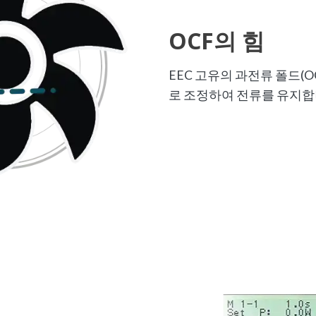
OCF의 힘
EEC 고유의 과전류 폴드(
로 조정하여 전류를 유지합