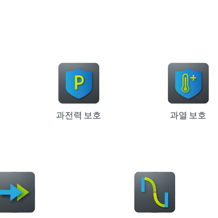
과전력 보호
과열 보호