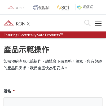
Skip
to
content
Toggle Menu
Toggle Searc
Ensuring Electrically Safe Products.™
產品示範操作
如需預約產品示範操作，請填寫下面表格。請寫下您有興趣
的產品與需求，我們會盡快為您安排。
姓名
*